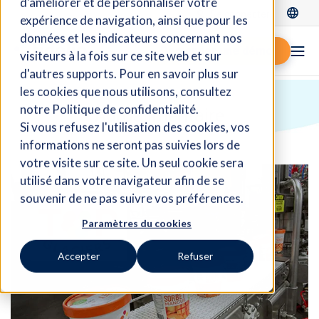
d'améliorer et de personnaliser votre
Se connecter
expérience de navigation, ainsi que pour les
données et les indicateurs concernant nos
Demander une démo
visiteurs à la fois sur ce site web et sur
d'autres supports. Pour en savoir plus sur
les cookies que nous utilisons, consultez
notre Politique de confidentialité.
Agroalimentaire
Si vous refusez l'utilisation des cookies, vos
informations ne seront pas suivies lors de
votre visite sur ce site. Un seul cookie sera
utilisé dans votre navigateur afin de se
souvenir de ne pas suivre vos préférences.
Paramètres du cookies
Accepter
Refuser