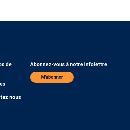
os de
Abonnez-vous à notre infolettre
res
tez nous