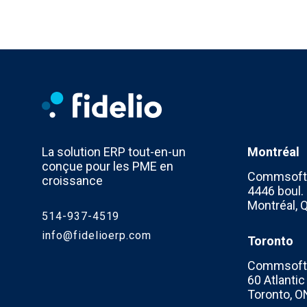
La solution ERP tout-en-un
Montréal
conçue pour les PME en
Commsoft 
croissance
4446 boul. 
Montréal,
514-937-4519
info@fidelioerp.com
Toronto
Commsoft 
60 Atlanti
Toronto, O