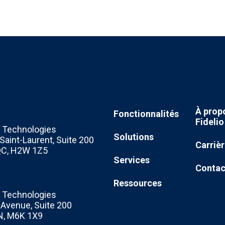
À prop
Fonctionnalités
Fidelio
Technologies
Solutions
Saint-Laurent, Suite 200
Carriè
 QC, H2W 1Z5
Services
Contac
Ressources
Technologies
c Avenue, Suite 200
N, M6K 1X9