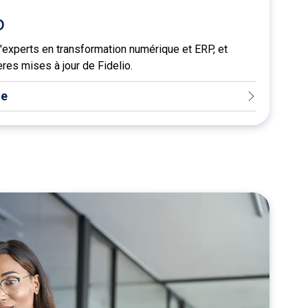
o
'experts en transformation numérique et ERP, et
res mises à jour de Fidelio.
ue