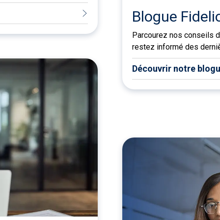
Blogue Fideli
Parcourez nos conseils d
restez informé des derniè
Découvrir notre blog