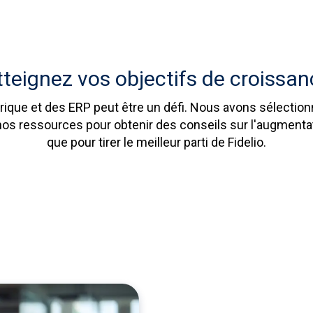
tteignez vos objectifs de croissan
que et des ERP peut être un défi. Nous avons sélectionn
nos ressources pour obtenir des conseils sur l'augmentatio
que pour tirer le meilleur parti de Fidelio.