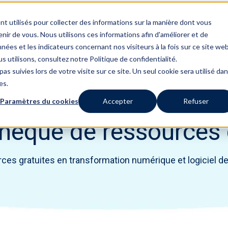
À pr
nt utilisés pour collecter des informations sur la manière dont vous
ir de vous. Nous utilisons ces informations afin d'améliorer et de
Fonctionnalités
Solutions
Serv
nées et les indicateurs concernant nos visiteurs à la fois sur ce site we
s utilisons, consultez notre Politique de confidentialité.
as suivies lors de votre visite sur ce site. Un seul cookie sera utilisé da
es.
Paramètres du cookies
Accepter
Refuser
thèque de ressources 
es gratuites en transformation numérique et logiciel de 