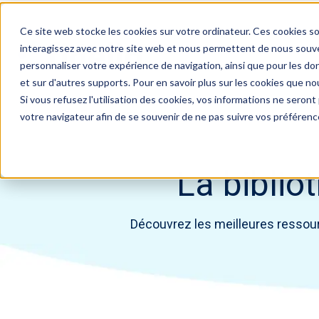
Ce site web stocke les cookies sur votre ordinateur. Ces cookies so
interagissez avec notre site web et nous permettent de nous souven
personnaliser votre expérience de navigation, ainsi que pour les don
et sur d'autres supports. Pour en savoir plus sur les cookies que nou
Si vous refusez l'utilisation des cookies, vos informations ne seront p
Accueil
Ressources
votre navigateur afin de se souvenir de ne pas suivre vos préférenc
La biblio
Découvrez les meilleures ressourc