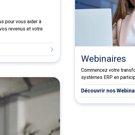
s pour vous aider à
vos revenus et votre
Webinaires
Commencez votre transfor
systèmes ERP en particip
Découvrir nos Webina