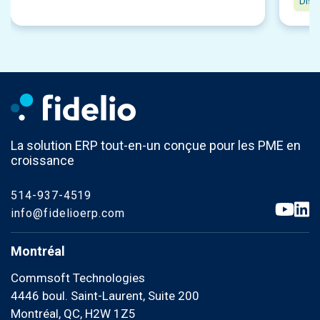
Distr
La solution ERP tout-en-un conçue pour les PME en
croissance
514-937-4519
info@fidelioerp.com
Montréal
Commsoft Technologies
4446 boul. Saint-Laurent, Suite 200
Montréal, QC, H2W 1Z5