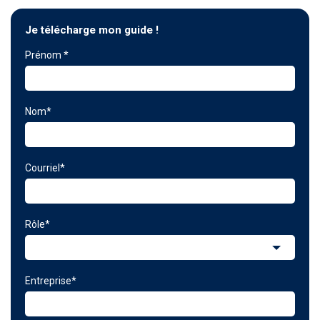
Je télécharge mon guide !
Prénom
*
Nom
*
Courriel
*
Rôle
*
Entreprise
*