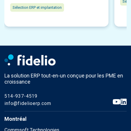
Séle
Sélection ERP et implantation
La solution ERP tout-en-un conçue pour les PME en
croissance
514-937-4519
info@fidelioerp.com
Montréal
Commsoft Technologies