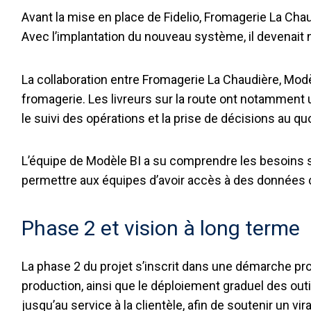
Avant la mise en place de Fidelio, Fromagerie La Chau
Avec l’implantation du nouveau système, il devenait n
La collaboration entre Fromagerie La Chaudière, Modèl
fromagerie. Les livreurs sur la route ont notamment u
le suivi des opérations et la prise de décisions au qu
L’équipe de Modèle BI a su comprendre les besoins spéc
permettre aux équipes d’avoir accès à des données co
Phase 2 et vision à long terme
La phase 2 du projet s’inscrit dans une démarche pro
production, ainsi que le déploiement graduel des outi
jusqu’au service à la clientèle, afin de soutenir un v