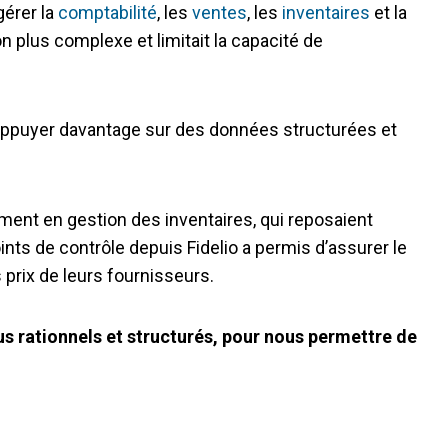
gérer la
comptabilité
, les
ventes
, les
inventaires
et la
n plus complexe et limitait la capacité de
s’appuyer davantage sur des données structurées et
mment en gestion des inventaires, qui reposaient
nts de contrôle depuis Fidelio a permis d’assurer le
 prix de leurs fournisseurs.
lus rationnels et structurés, pour nous permettre de