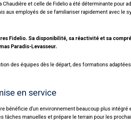
a Chaudière et celle de Fidelio a été déterminante pour a
s aux employés de se familiariser rapidement avec le s
aires Fidelio. Sa disponibilité, sa réactivité et sa co
homas Paradis-Levasseur.
ication des équipes dès le départ, des formations adapté
mise en service
re bénéficie d’un environnement beaucoup plus intégré e
 les tâches manuelles et prépare le terrain pour les proch