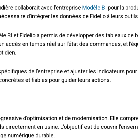
dière collaborait avec l’entreprise
Modèle BI
pour la produ
écessaire d’intégrer les données de Fidelio à leurs outil
e BI et Fidelio a permis de développer des tableaux de bor
n accès en temps réel sur l’état des commandes, et l’équi
otidien.
ifiques de l’entreprise et ajuster les indicateurs pour qu’
ncrètes et fiables pour guider leurs actions.
gressive d’optimisation et de modernisation. Elle compren
ls directement en usine. L’objectif est de couvrir l’ensem
irage numérique durable.