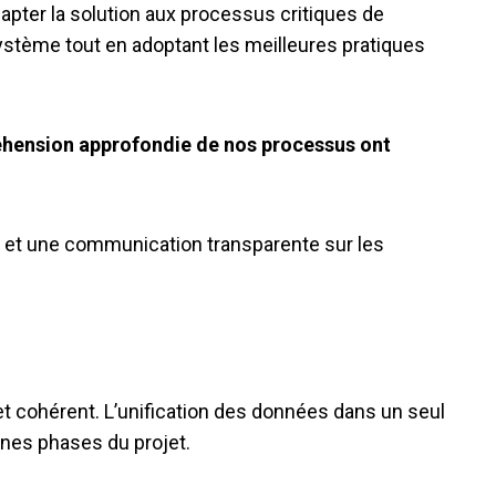
dapter la solution aux processus critiques de
ystème tout en adoptant les meilleures pratiques
mpréhension approfondie de nos processus ont
es et une communication transparente sur les
t cohérent. L’unification des données dans un seul
aines phases du projet.