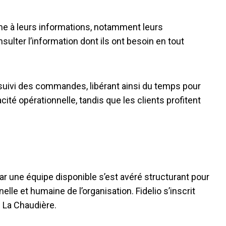
me à leurs informations, notamment leurs
sulter l’information dont ils ont besoin en tout
au suivi des commandes, libérant ainsi du temps pour
ité opérationnelle, tandis que les clients profitent
par une équipe disponible s’est avéré structurant pour
elle et humaine de l’organisation. Fidelio s’inscrit
 La Chaudière.