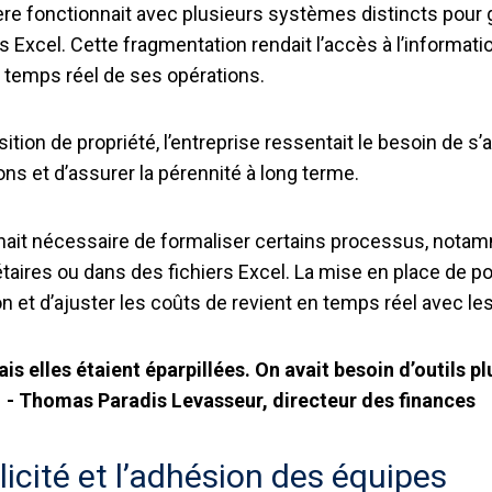
ière fonctionnait avec plusieurs systèmes distincts pour 
s Excel. Cette fragmentation rendait l’accès à l’informatio
en temps réel de ses opérations.
tion de propriété, l’entreprise ressentait le besoin de 
ns et d’assurer la pérennité à long terme.
evenait nécessaire de formaliser certains processus, nota
aires ou dans des fichiers Excel. La mise en place de poi
 et d’ajuster les coûts de revient en temps réel avec les
s elles étaient éparpillées. On avait besoin d’outils p
» - Thomas Paradis Levasseur, directeur des finances
licité et l’adhésion des équipes