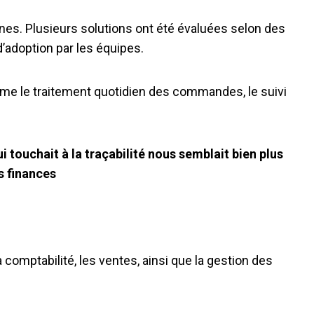
rnes. Plusieurs solutions ont été évaluées selon des
é d’adoption par les équipes.
comme le traitement quotidien des commandes, le suivi
i touchait à la traçabilité nous semblait bien plus
s finances
comptabilité, les ventes, ainsi que la gestion des