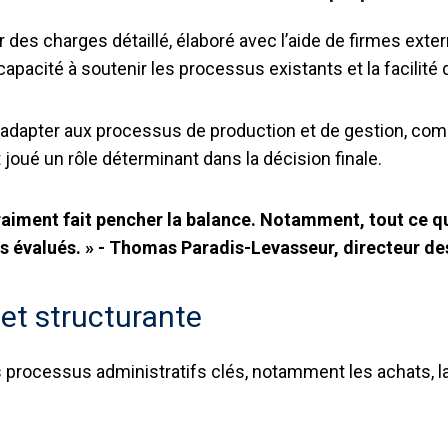
 des charges détaillé, élaboré avec l’aide de firmes exte
 la capacité à soutenir les processus existants et la facilit
l à s’adapter aux processus de production et de gestion, 
t joué un rôle déterminant dans la décision finale.
 vraiment fait pencher la balance. Notamment, tout ce qu
es évalués. » - Thomas Paradis-Levasseur,
directeur de
 et structurante
 processus administratifs clés, notamment les achats, la 