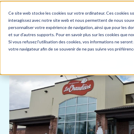
Ce site web stocke les cookies sur votre ordinateur. Ces cookies so
interagissez avec notre site web et nous permettent de nous souven
personnaliser votre expérience de navigation, ainsi que pour les don
et sur d'autres supports. Pour en savoir plus sur les cookies que nou
Si vous refusez l'utilisation des cookies, vos informations ne seront p
Accueil
Ressources
Études de cas
Fromagerie
votre navigateur afin de se souvenir de ne pas suivre vos préférenc