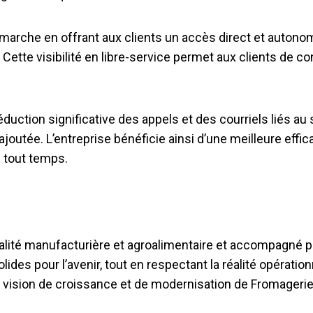
marche en offrant aux clients un accès direct et autono
Cette visibilité en libre-service permet aux clients de con
e réduction significative des appels et des courriels liés 
utée. L’entreprise bénéficie ainsi d’une meilleure efficac
n tout temps.
a réalité manufacturière et agroalimentaire et accompagné 
ides pour l’avenir, tout en respectant la réalité opérationn
 vision de croissance et de modernisation de Fromagerie