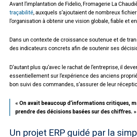
Avant l’implantation de Fidelio, Fromagerie La Chaud
traçabilité
, auxquels s’ajoutaient de nombreux fichier
l’organisation à obtenir une vision globale, fiable et 
Dans un contexte de croissance soutenue et de transi
des indicateurs concrets afin de soutenir ses décisio
D’autant plus qu’avec le rachat de l’entreprise, il d
essentiellement sur l’expérience des anciens propriét
bon suivi des commandes, s’assurer de leur réception
« On avait beaucoup d’informations critiques, mai
prendre des décisions basées sur des chiffres. 
Un projet ERP guidé par la simp