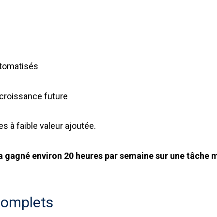
utomatisés
 croissance future
s à faible valeur ajoutée.
 gagné environ 20 heures par semaine sur une tâche man
 complets