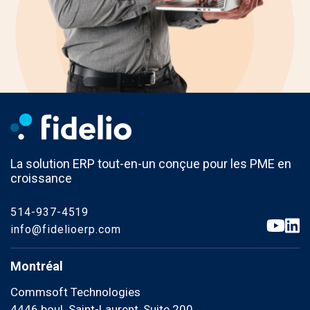
La solution ERP tout-en-un conçue pour les PME en
croissance
514-937-4519
info@fidelioerp.com
Montréal
Commsoft Technologies
4446 boul. Saint-Laurent, Suite 200